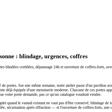
sonne : blindage, urgences, coffres
tes blindées certifiées, dépannage 24h et ouverture de coffres-forts, ave
té de portes. Sur une même semaine, notre atelier passe d'un pavillon av
cente déjà équipée d'une menuiserie moderne. Chacune de ces portes appe
 que votre porte demande, pas ce qu'un catalogue voudrait vendre.
mplet quand le vantail existant ne vaut pas d'être conservé, blindage de l
llée, sécurisation après effraction — et l'ouverture de coffres-forts, 