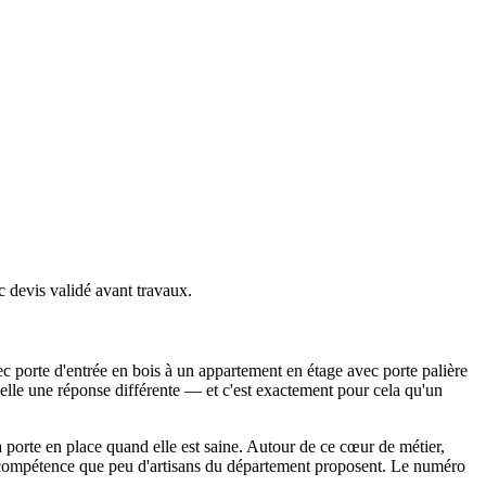
c devis validé avant travaux.
ec porte d'entrée en bois à un appartement en étage avec porte palière
lle une réponse différente — et c'est exactement pour cela qu'un
a porte en place quand elle est saine. Autour de ce cœur de métier,
une compétence que peu d'artisans du département proposent. Le numéro