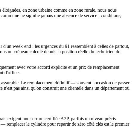
s éloignées, en zone urbaine comme en zone rurale, nous nous
e commune ne signifie jamais une absence de service : conditions,
 d'un week-end : les urgences du 91 ressemblent à celles de partout,
ons un créneau calculé depuis la position réelle du technicien de
niquement avec votre accord explicite et un prix de remplacement
t d'office.
 et assurable. Le remplacement définitif — souvent l'occasion de passer
ce n'est pas ainsi qu'on construit une clientèle dans un département où
ts exigent une serrure certifiée A2P, parfois un niveau précis
 — remplacer le cylindre pour repartir de zéro côté clés est le premier