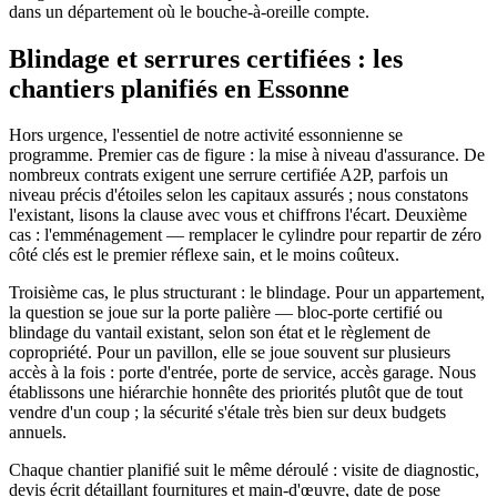
dans un département où le bouche-à-oreille compte.
Blindage et serrures certifiées : les
chantiers planifiés en Essonne
Hors urgence, l'essentiel de notre activité essonnienne se
programme. Premier cas de figure : la mise à niveau d'assurance. De
nombreux contrats exigent une serrure certifiée A2P, parfois un
niveau précis d'étoiles selon les capitaux assurés ; nous constatons
l'existant, lisons la clause avec vous et chiffrons l'écart. Deuxième
cas : l'emménagement — remplacer le cylindre pour repartir de zéro
côté clés est le premier réflexe sain, et le moins coûteux.
Troisième cas, le plus structurant : le blindage. Pour un appartement,
la question se joue sur la porte palière — bloc-porte certifié ou
blindage du vantail existant, selon son état et le règlement de
copropriété. Pour un pavillon, elle se joue souvent sur plusieurs
accès à la fois : porte d'entrée, porte de service, accès garage. Nous
établissons une hiérarchie honnête des priorités plutôt que de tout
vendre d'un coup ; la sécurité s'étale très bien sur deux budgets
annuels.
Chaque chantier planifié suit le même déroulé : visite de diagnostic,
devis écrit détaillant fournitures et main-d'œuvre, date de pose