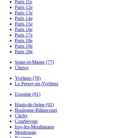
Paris 11e
Paris 12e
Paris 13e
Paris 14e
Paris 15e
Paris 16e
Paris 17e
Paris 18e
Paris 19e
Paris 20e
Seine-et-Marne (77)
Chessy
Yvelines (78)
Le Perray-en-Yvelines
Essonne (91)
Hauts-de-Seine (92)
Boulogne-Billancourt
Clichy
Courbevoie
Issy-les-Moulineaux
Montrouge
Nanterre