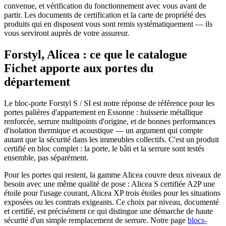
convenue, et vérification du fonctionnement avec vous avant de
partir. Les documents de certification et la carte de propriété des
produits qui en disposent vous sont remis systématiquement — ils
vous serviront auprès de votre assureur.
Forstyl, Alicea : ce que le catalogue
Fichet apporte aux portes du
département
Le bloc-porte Forstyl S / SI est notre réponse de référence pour les
portes palières d'appartement en Essonne : huisserie métallique
renforcée, serrure multipoints d'origine, et de bonnes performances
d'isolation thermique et acoustique — un argument qui compte
autant que la sécurité dans les immeubles collectifs. C'est un produit
certifié en bloc complet : la porte, le bâti et la serrure sont testés
ensemble, pas séparément.
Pour les portes qui restent, la gamme Alicea couvre deux niveaux de
besoin avec une même qualité de pose : Alicea S certifiée A2P une
étoile pour l'usage courant, Alicea XP trois étoiles pour les situations
exposées ou les contrats exigeants. Ce choix par niveau, documenté
et certifié, est précisément ce qui distingue une démarche de haute
sécurité d'un simple remplacement de serrure. Notre page
blocs-