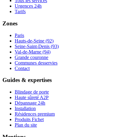
Tous les services
Urgences 24h
Tarifs
Zones
Paris
Hauts-de-Seine (92)
Seine-Saint-Denis (93)
Val-de-Marne (94)
Grande couronne
Communes desservies
Contact
Guides & expertises
Blindage de porte
Haute sûreté A2P
Dépannage 24h
Installation
Résidences premium
Produits Fichet
Plan du site
Mentions