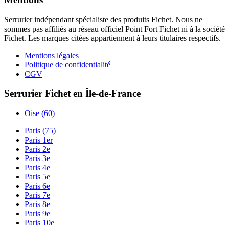
Serrurier indépendant spécialiste des produits Fichet. Nous ne
sommes pas affiliés au réseau officiel Point Fort Fichet ni à la société
Fichet. Les marques citées appartiennent à leurs titulaires respectifs.
Mentions légales
Politique de confidentialité
CGV
Serrurier Fichet en Île-de-France
Oise (60)
Paris (75)
Paris 1er
Paris 2e
Paris 3e
Paris 4e
Paris 5e
Paris 6e
Paris 7e
Paris 8e
Paris 9e
Paris 10e