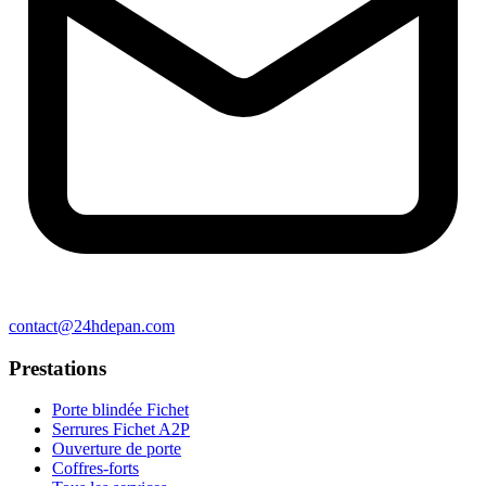
contact@24hdepan.com
Prestations
Porte blindée Fichet
Serrures Fichet A2P
Ouverture de porte
Coffres-forts