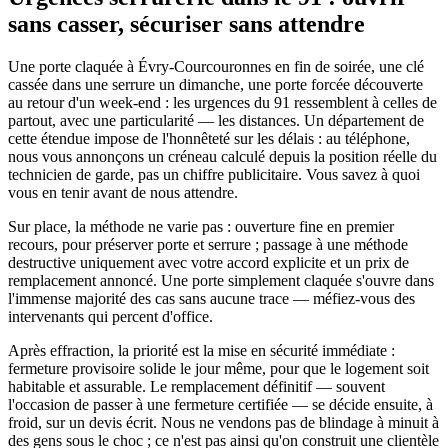
sans casser, sécuriser sans attendre
Une porte claquée à Évry-Courcouronnes en fin de soirée, une clé
cassée dans une serrure un dimanche, une porte forcée découverte
au retour d'un week-end : les urgences du 91 ressemblent à celles de
partout, avec une particularité — les distances. Un département de
cette étendue impose de l'honnêteté sur les délais : au téléphone,
nous vous annonçons un créneau calculé depuis la position réelle du
technicien de garde, pas un chiffre publicitaire. Vous savez à quoi
vous en tenir avant de nous attendre.
Sur place, la méthode ne varie pas : ouverture fine en premier
recours, pour préserver porte et serrure ; passage à une méthode
destructive uniquement avec votre accord explicite et un prix de
remplacement annoncé. Une porte simplement claquée s'ouvre dans
l'immense majorité des cas sans aucune trace — méfiez-vous des
intervenants qui percent d'office.
Après effraction, la priorité est la mise en sécurité immédiate :
fermeture provisoire solide le jour même, pour que le logement soit
habitable et assurable. Le remplacement définitif — souvent
l'occasion de passer à une fermeture certifiée — se décide ensuite, à
froid, sur un devis écrit. Nous ne vendons pas de blindage à minuit à
des gens sous le choc ; ce n'est pas ainsi qu'on construit une clientèle