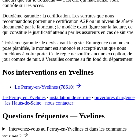
contrôle sur les accès.
Deuxième garantie : la certification. Les serrures que nous
recommandons portent une certification A2P ou un niveau de sûreté
documenté par le fabricant ; le modèle exact figure sur la facture, ce
qui constitue le justificatif attendu par les assureurs en cas de sinistre.
Troisième garantie : le devis avant le geste. En urgence comme en
pose planifiée, le montant est annoncé et accepté avant que nous
touchions à votre porte. Cette règle ne souffre aucune exception, de
jour comme de nuit, à Versailles comme au fin fond du département.
Nos interventions en Yvelines
Le Perray-en-Yvelines
(78610)
Le Perray-en-Yvelines
·
installation de serrure
·
ouvertures d'urgence
·
les Hauts-de-Seine
·
nous contacter
Questions fréquentes — Yvelines
Intervenez-vous au Perray-en-Yvelines et dans les communes
voisines ?