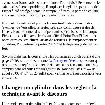
agences, artisans, voisins de confiance d'autrefois ? Personne ne le
sait, et c'est bien le problème. Remplacer le cylindre par un modèle
Fichet à clé protégée remet le compteur à zéro : à partir de ce jour,
vous savez exactement qui peut entrer chez vous.
Notre atelier intervient pour cela dans tout le département des
Yvelines, de Versailles, la préfecture, aux communes rurales de
l'ouest. Nous sommes des indépendants spécialistes de la marque
Fichet — sans lien avec le réseau officiel Point Fort Fichet — et
notre offre couvre l'
installation de serrures
, le remplacement de
cylindres, l'ouverture de portes 24h/24 et le dépannage de coffres-
forts.
Soyons clairs sur la couverture : les communes qui disposent d'une
page dédiée sur ce site, comme
Le Perray-en-Yvelines
, ne sont que
des points de repère. L'atelier se déplace dans l'ensemble du 78, y
compris dans les villes et villages qui ne sont pas listés ici — un
appel au 06 44 64 51 25 suffit pour vérifier le créneau possible vers
chez vous.
Changer un cylindre dans les règles : la
technique avant le discours
Un remplacement de cylindre bien fait commence par un relevé