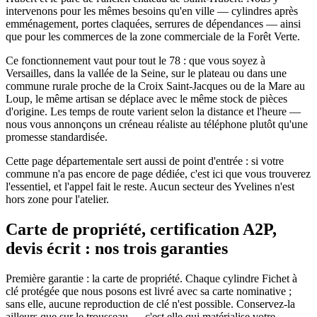
intervenons pour les mêmes besoins qu'en ville — cylindres après
emménagement, portes claquées, serrures de dépendances — ainsi
que pour les commerces de la zone commerciale de la Forêt Verte.
Ce fonctionnement vaut pour tout le 78 : que vous soyez à
Versailles, dans la vallée de la Seine, sur le plateau ou dans une
commune rurale proche de la Croix Saint-Jacques ou de la Mare au
Loup, le même artisan se déplace avec le même stock de pièces
d'origine. Les temps de route varient selon la distance et l'heure —
nous vous annonçons un créneau réaliste au téléphone plutôt qu'une
promesse standardisée.
Cette page départementale sert aussi de point d'entrée : si votre
commune n'a pas encore de page dédiée, c'est ici que vous trouverez
l'essentiel, et l'appel fait le reste. Aucun secteur des Yvelines n'est
hors zone pour l'atelier.
Carte de propriété, certification A2P,
devis écrit : nos trois garanties
Première garantie : la carte de propriété. Chaque cylindre Fichet à
clé protégée que nous posons est livré avec sa carte nominative ;
sans elle, aucune reproduction de clé n'est possible. Conservez-la
ailleurs que sur le trousseau — c'est elle qui matérialise votre