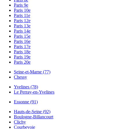
Paris 9e
Paris 10e
Paris 11e
Paris 12e
Paris 13e
Paris 14e
Paris 15e
Paris 16e
Paris 17e
Paris 18e
Paris 19e
Paris 20e
Seine-et-Marne (77)
Chessy
Yvelines (78)
Le Perray-en-Yvelines
Essonne (91)
Hauts-de-Seine (92)
Boulogne-Billancourt
Clichy
Courbevoie