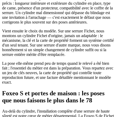
précis : longueur intérieure et extérieure du cylindre en place, type
de came, présence d'un protecteur, compatibilité avec le coffre de la
serrure. Un cylindre mal dimensionné qui dépasse du blindage est
une invitation à l'arrachage — c'est exactement le défaut que nous
corrigeons le plus souvent sur des poses antérieures.
Vient ensuite le choix du modèle. Sur une serrure Fichet, nous
montons un cylindre Fichet d'origine, jamais un adaptable : le
mécanisme, la clé et la carte de propriété forment un système certifié
d'un seul tenant. Sur une serrure d'autre marque, nous vous disons
honnêtement si un simple changement de cylindre suffit ou si la
serrure entière mérite d'être remplacée.
La pose elle-même prend peu de temps quand le relevé a été bien
fait ; l'essentiel du métier est dans la préparation. Vous repartez avec
un jeu de clés neuves, la carte de propriété qui contrôle toute
reproduction future, et une facture détaillée mentionnant le modèle
exact.
Foxeo S et portes de maison : les poses
que nous faisons le plus dans le 78
Au-delà du cylindre, l'installation complète d'une serrure de haute
sûreté est notre cœur de métier départemental. La Foxeo S de Fichet