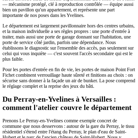
— mécanisme protégé, clé à reproduction contrôlée — équipe aussi
bien un pavillon qu'un appartement, et représente une part
importante de nos poses dans les Yvelines.
Le département est largement pavillonnaire hors des centres urbains,
et la maison individuelle a ses règles propres : une porte d'entrée à
traiter, mais aussi une porte de garage donnant sur l'habitation, une
porte de service côté jardin, parfois une dépendance. Nous
établissons le diagnostic sur l'ensemble des accès, pas seulement sur
celui qui vous inquiète — c'est souvent l'accès secondaire qui est le
plus faible.
Pour les portes d'entrée en fin de vie, les portes de maison Point Fort
Fichet combinent verrouillage haute sûreté et finitions au choix : on
sécurise sans donner à la façade un air de bunker. La pose comprend
le réglage complet et la reprise des jeux du bâti.
Du Perray-en-Yvelines à Versailles :
comment l'atelier couvre le département
Prenons Le Perray-en-Yvelines comme exemple concret de
commune que nous desservons : autour de la gare du Perray, le tissu
résidentiel s'étend entre l'étang du Perray, le plan d'eau de Saint-
Hubert et le parc de l'ancien château de Saint-Hubert. Nous y