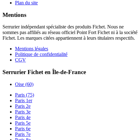
Plan du site
Mentions
Serrurier indépendant spécialiste des produits Fichet. Nous ne
sommes pas affiliés au réseau officiel Point Fort Fichet ni à la société
Fichet. Les marques citées appartiennent à leurs titulaires respectifs.
Mentions légales
Politique de confidentialité
CGV
Serrurier Fichet en Île-de-France
Oise (60)
Paris (75)
Paris 1er
Paris 2e
Paris 3e
Paris 4e
Paris 5e
Paris 6e
Paris 7e
Paris 8e