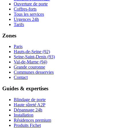
Ouverture de porte
Coffres-forts
Tous les services
Urgences 24h
Tarifs
Zones
Paris
Hauts-de-Seine (92)
Seine-Saint-Denis (93)
Val-de-Marne (94)
Grande couronne
Communes desservies
Contact
Guides & expertises
Blindage de porte
Haute sûreté A2P
Dépannage 24h
Installation
Résidences premium
Produits Fichet