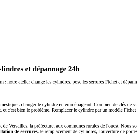
cylindres et dépannage 24h
: notre atelier change les cylindres, pose les serrures Fichet et dépan
rité domestique : changer le cylindre en emménageant. Combien de clés d
t, et c'est bien le problème. Remplacer le cylindre par un modèle Fichet 
es, de Versailles, la préfecture, aux communes rurales de l'ouest. Nous
allation de serrures
, le remplacement de cylindres, l'ouverture de porte