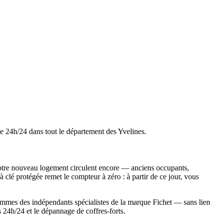
ne 24h/24 dans tout le département des Yvelines.
e votre nouveau logement circulent encore — anciens occupants,
à clé protégée remet le compteur à zéro : à partir de ce jour, vous
 sommes des indépendants spécialistes de la marque Fichet — sans lien
s 24h/24 et le dépannage de coffres-forts.