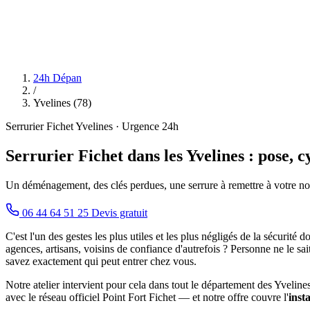
24h Dépan
/
Yvelines (78)
Serrurier Fichet Yvelines · Urgence 24h
Serrurier Fichet dans les Yvelines : pose, 
Un déménagement, des clés perdues, une serrure à remettre à votre nom 
06 44 64 51 25
Devis gratuit
C'est l'un des gestes les plus utiles et les plus négligés de la sécu
agences, artisans, voisins de confiance d'autrefois ? Personne ne le sai
savez exactement qui peut entrer chez vous.
Notre atelier intervient pour cela dans tout le département des Yvelin
avec le réseau officiel Point Fort Fichet — et notre offre couvre l'
inst