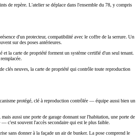
ints de repère. L'atelier se déplace dans l'ensemble du 78, y compris
ésence d'un protecteur, compatibilité avec le coffre de la serrure. Un
uvent sur des poses antérieures.
et la carte de propriété forment un système certifié d'un seul tenant.
e remplacée.
de clés neuves, la carte de propriété qui contrôle toute reproduction
écanisme protégé, clé à reproduction contrôlée — équipe aussi bien un
r, mais aussi une porte de garage donnant sur l'habitation, une porte de
— c'est souvent l'accès secondaire qui est le plus faible.
curise sans donner à la façade un air de bunker. La pose comprend le