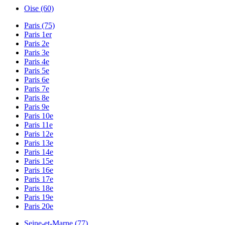
Oise (60)
Paris (75)
Paris 1er
Paris 2e
Paris 3e
Paris 4e
Paris 5e
Paris 6e
Paris 7e
Paris 8e
Paris 9e
Paris 10e
Paris 11e
Paris 12e
Paris 13e
Paris 14e
Paris 15e
Paris 16e
Paris 17e
Paris 18e
Paris 19e
Paris 20e
Seine-et-Marne (77)