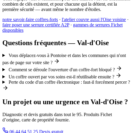
combien de clés existent, et pour chacune qui la détient, est la
première sécurité — avant même le nombre d'étoiles.
notre savoir-faire coffres-forts
·
l'atelier couvre aussi l'Oise voisine
·
faire poser une serrure certifiée A2P
·
gammes de serrures Fichet
disponibles
Questions fréquentes — Val-d'Oise
Vous déplacez-vous à Pontoise et dans les communes qui n'ont
pas de page sur votre site ?
Comment se déroule l'ouverture d'un coffre-fort bloqué ?
Un coffre ouvert par vos soins est-il réutilisable ensuite ?
Perte du code d'un coffre électronique : faut-il forcément percer ?
Un projet ou une urgence en Val-d'Oise ?
Diagnostic et devis gratuits dans tout le 95. Produits Fichet
d’origine, carte de propriété fournie.
06 44 64 51 25
Devis gratuit