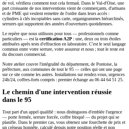
de vol, vérifiera comment tout cela fermait. Dans le Val-d'Oise, une
part croissante de nos interventions vient de commerçants, d'artisans
et de PME qui veulent remettre de l'ordre dans leurs accès :
cylindres à clés incopiables sans carte, organigrammes hiérarchisés,
serrures qui supportent des années d'ouvertures quotidiennes.
Le repère que nous utilisons pour tous — professionnels comme
particuliers — est la
certification A2P
: une, deux ou trois étoiles
attribuées après tests d'effraction en laboratoire. C'est le seul langage
commun entre votre serrure, votre assureur et nous ; tout le reste est
du discours commercial.
Notre atelier couvre l'intégralité du département, de Pontoise, la
préfecture, aux communes de tout le 95 — celles qui ont une page
sur ce site comme les autres. Installations sur rendez-vous, urgences
24h/24, coffres-forts compris : premier échange au 06 44 64 51 25.
Le chemin d'une intervention réussie
dans le 95
Tout part d'un appel qualifié : nous distinguons d'emblée l'urgence
— porte fermée, serrure forcée, coffre bloqué — du projet qui se
planifie. Dans le premier cas, vous obtenez une fourchette de prix et
un créneau honnête, calculé depuis notre position réelle et non