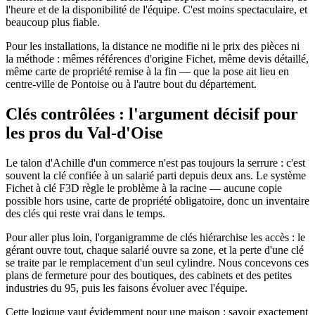
l'heure et de la disponibilité de l'équipe. C'est moins spectaculaire, et
beaucoup plus fiable.
Pour les installations, la distance ne modifie ni le prix des pièces ni
la méthode : mêmes références d'origine Fichet, même devis détaillé,
même carte de propriété remise à la fin — que la pose ait lieu en
centre-ville de Pontoise ou à l'autre bout du département.
Clés contrôlées : l'argument décisif pour
les pros du Val-d'Oise
Le talon d'Achille d'un commerce n'est pas toujours la serrure : c'est
souvent la clé confiée à un salarié parti depuis deux ans. Le système
Fichet à clé F3D règle le problème à la racine — aucune copie
possible hors usine, carte de propriété obligatoire, donc un inventaire
des clés qui reste vrai dans le temps.
Pour aller plus loin, l'organigramme de clés hiérarchise les accès : le
gérant ouvre tout, chaque salarié ouvre sa zone, et la perte d'une clé
se traite par le remplacement d'un seul cylindre. Nous concevons ces
plans de fermeture pour des boutiques, des cabinets et des petites
industries du 95, puis les faisons évoluer avec l'équipe.
Cette logique vaut évidemment pour une maison : savoir exactement