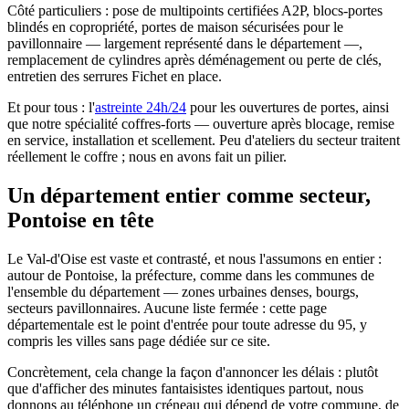
Côté particuliers : pose de multipoints certifiées A2P, blocs-portes
blindés en copropriété, portes de maison sécurisées pour le
pavillonnaire — largement représenté dans le département —,
remplacement de cylindres après déménagement ou perte de clés,
entretien des serrures Fichet en place.
Et pour tous : l'
astreinte 24h/24
pour les ouvertures de portes, ainsi
que notre spécialité coffres-forts — ouverture après blocage, remise
en service, installation et scellement. Peu d'ateliers du secteur traitent
réellement le coffre ; nous en avons fait un pilier.
Un département entier comme secteur,
Pontoise en tête
Le Val-d'Oise est vaste et contrasté, et nous l'assumons en entier :
autour de Pontoise, la préfecture, comme dans les communes de
l'ensemble du département — zones urbaines denses, bourgs,
secteurs pavillonnaires. Aucune liste fermée : cette page
départementale est le point d'entrée pour toute adresse du 95, y
compris les villes sans page dédiée sur ce site.
Concrètement, cela change la façon d'annoncer les délais : plutôt
que d'afficher des minutes fantaisistes identiques partout, nous
donnons au téléphone un créneau qui dépend de votre commune, de