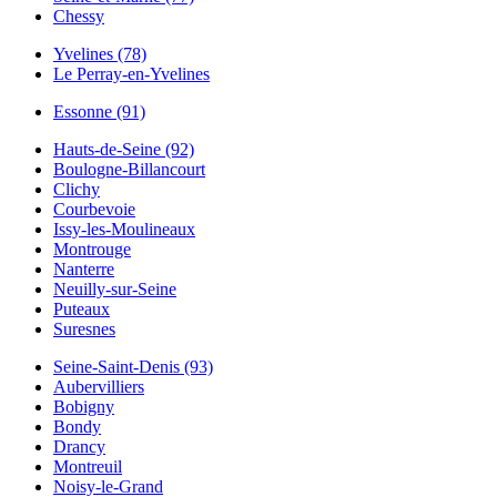
Chessy
Yvelines (78)
Le Perray-en-Yvelines
Essonne (91)
Hauts-de-Seine (92)
Boulogne-Billancourt
Clichy
Courbevoie
Issy-les-Moulineaux
Montrouge
Nanterre
Neuilly-sur-Seine
Puteaux
Suresnes
Seine-Saint-Denis (93)
Aubervilliers
Bobigny
Bondy
Drancy
Montreuil
Noisy-le-Grand