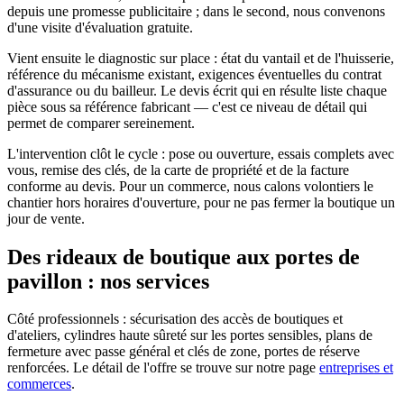
depuis une promesse publicitaire ; dans le second, nous convenons
d'une visite d'évaluation gratuite.
Vient ensuite le diagnostic sur place : état du vantail et de l'huisserie,
référence du mécanisme existant, exigences éventuelles du contrat
d'assurance ou du bailleur. Le devis écrit qui en résulte liste chaque
pièce sous sa référence fabricant — c'est ce niveau de détail qui
permet de comparer sereinement.
L'intervention clôt le cycle : pose ou ouverture, essais complets avec
vous, remise des clés, de la carte de propriété et de la facture
conforme au devis. Pour un commerce, nous calons volontiers le
chantier hors horaires d'ouverture, pour ne pas fermer la boutique un
jour de vente.
Des rideaux de boutique aux portes de
pavillon : nos services
Côté professionnels : sécurisation des accès de boutiques et
d'ateliers, cylindres haute sûreté sur les portes sensibles, plans de
fermeture avec passe général et clés de zone, portes de réserve
renforcées. Le détail de l'offre se trouve sur notre page
entreprises et
commerces
.