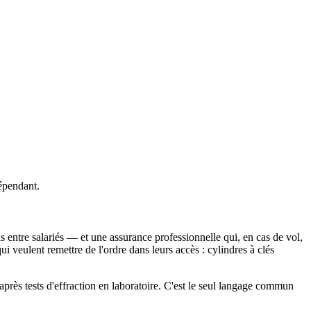
dépendant.
tis entre salariés — et une assurance professionnelle qui, en cas de vol,
i veulent remettre de l'ordre dans leurs accès : cylindres à clés
 après tests d'effraction en laboratoire. C'est le seul langage commun