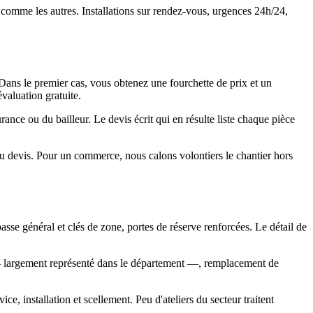
e comme les autres. Installations sur rendez-vous, urgences 24h/24,
 Dans le premier cas, vous obtenez une fourchette de prix et un
valuation gratuite.
rance ou du bailleur. Le devis écrit qui en résulte liste chaque pièce
 au devis. Pour un commerce, nous calons volontiers le chantier hors
passe général et clés de zone, portes de réserve renforcées. Le détail de
re — largement représenté dans le département —, remplacement de
ce, installation et scellement. Peu d'ateliers du secteur traitent