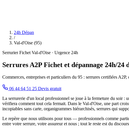
24h Dépan
/
Val-d'Oise (95)
Serrurier Fichet Val-d'Oise · Urgence 24h
Serrures A2P Fichet et dépannage 24h/24 d
Commerces, entreprises et particuliers du 95 : serrures certifiées A2P, 
06 44 64 51 25
Devis gratuit
La serrurerie d'un local professionnel se joue à la fermeture du soir : 
vérifiera comment tout cela fermait. Dans le Val-d'Oise, une part crois
incopiables sans carte, organigrammes hiérarchisés, serrures qui supp
Le repère que nous utilisons pour tous — professionnels comme partic
entre votre serrure, votre assureur et nous ; tout le reste est du discou