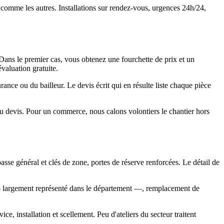
e comme les autres. Installations sur rendez-vous, urgences 24h/24,
 Dans le premier cas, vous obtenez une fourchette de prix et un
valuation gratuite.
rance ou du bailleur. Le devis écrit qui en résulte liste chaque pièce
 au devis. Pour un commerce, nous calons volontiers le chantier hors
passe général et clés de zone, portes de réserve renforcées. Le détail de
re — largement représenté dans le département —, remplacement de
ce, installation et scellement. Peu d'ateliers du secteur traitent