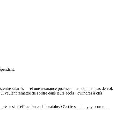
dépendant.
tis entre salariés — et une assurance professionnelle qui, en cas de vol,
i veulent remettre de l'ordre dans leurs accès : cylindres à clés
 après tests d'effraction en laboratoire. C'est le seul langage commun