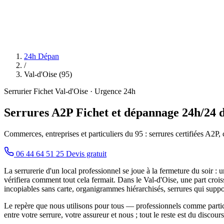
24h Dépan
/
Val-d'Oise (95)
Serrurier Fichet Val-d'Oise · Urgence 24h
Serrures A2P Fichet et dépannage 24h/24 d
Commerces, entreprises et particuliers du 95 : serrures certifiées A2P, 
06 44 64 51 25
Devis gratuit
La serrurerie d'un local professionnel se joue à la fermeture du soir : 
vérifiera comment tout cela fermait. Dans le Val-d'Oise, une part crois
incopiables sans carte, organigrammes hiérarchisés, serrures qui supp
Le repère que nous utilisons pour tous — professionnels comme partic
entre votre serrure, votre assureur et nous ; tout le reste est du discou