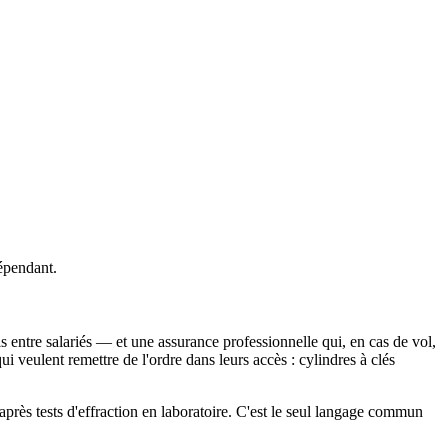
dépendant.
tis entre salariés — et une assurance professionnelle qui, en cas de vol,
i veulent remettre de l'ordre dans leurs accès : cylindres à clés
 après tests d'effraction en laboratoire. C'est le seul langage commun