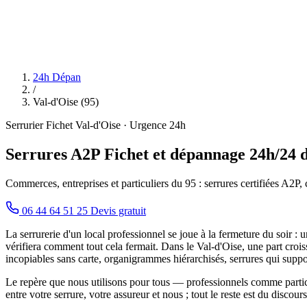
24h Dépan
/
Val-d'Oise (95)
Serrurier Fichet Val-d'Oise · Urgence 24h
Serrures A2P Fichet et dépannage 24h/24 d
Commerces, entreprises et particuliers du 95 : serrures certifiées A2P, 
06 44 64 51 25
Devis gratuit
La serrurerie d'un local professionnel se joue à la fermeture du soir : 
vérifiera comment tout cela fermait. Dans le Val-d'Oise, une part crois
incopiables sans carte, organigrammes hiérarchisés, serrures qui supp
Le repère que nous utilisons pour tous — professionnels comme partic
entre votre serrure, votre assureur et nous ; tout le reste est du discou