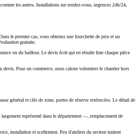
e comme les autres. Installations sur rendez-vous, urgences 24h/24,
 Dans le premier cas, vous obtenez une fourchette de prix et un
valuation gratuite.
rance ou du bailleur. Le devis écrit qui en résulte liste chaque pièce
 au devis. Pour un commerce, nous calons volontiers le chantier hors
passe général et clés de zone, portes de réserve renforcées. Le détail de
re — largement représenté dans le département —, remplacement de
ce, installation et scellement. Peu d'ateliers du secteur traitent