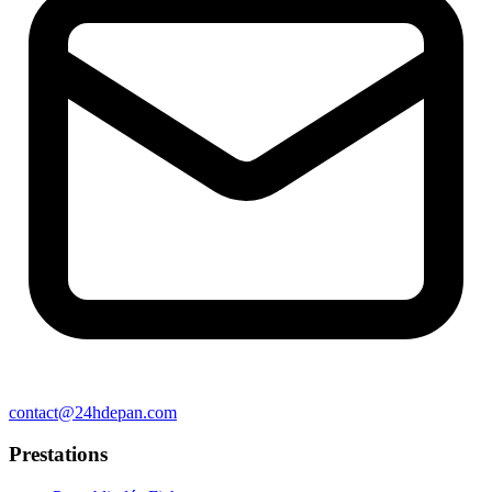
contact@24hdepan.com
Prestations