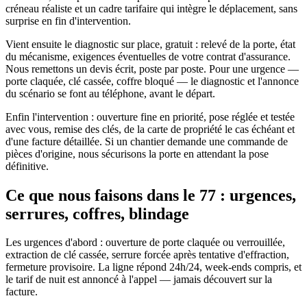
créneau réaliste et un cadre tarifaire qui intègre le déplacement, sans
surprise en fin d'intervention.
Vient ensuite le diagnostic sur place, gratuit : relevé de la porte, état
du mécanisme, exigences éventuelles de votre contrat d'assurance.
Nous remettons un devis écrit, poste par poste. Pour une urgence —
porte claquée, clé cassée, coffre bloqué — le diagnostic et l'annonce
du scénario se font au téléphone, avant le départ.
Enfin l'intervention : ouverture fine en priorité, pose réglée et testée
avec vous, remise des clés, de la carte de propriété le cas échéant et
d'une facture détaillée. Si un chantier demande une commande de
pièces d'origine, nous sécurisons la porte en attendant la pose
définitive.
Ce que nous faisons dans le 77 : urgences,
serrures, coffres, blindage
Les urgences d'abord : ouverture de porte claquée ou verrouillée,
extraction de clé cassée, serrure forcée après tentative d'effraction,
fermeture provisoire. La ligne répond 24h/24, week-ends compris, et
le tarif de nuit est annoncé à l'appel — jamais découvert sur la
facture.