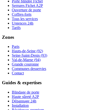
Porte blindée Fichet
Serrures Fichet A2P
Ouverture de porte
Coffres-forts
Tous les services
Urgences 24h
Tarifs
Zones
Paris
Hauts-de-Seine (92)
Seine-Saint-Denis (93)
Val-de-Marne (94)
Grande couronne
Communes desservies
Contact
Guides & expertises
Blindage de porte
Haute sûreté A2P
Dépannage 24h
Installation
Résidences premium