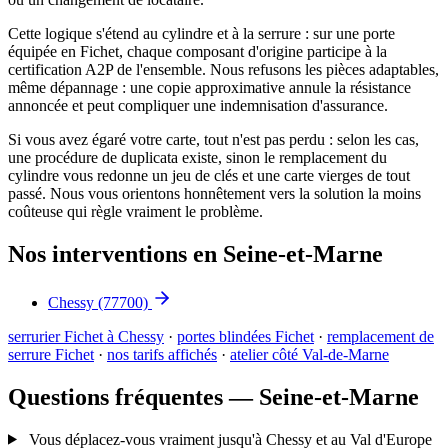
Cette logique s'étend au cylindre et à la serrure : sur une porte
équipée en Fichet, chaque composant d'origine participe à la
certification A2P de l'ensemble. Nous refusons les pièces adaptables,
même dépannage : une copie approximative annule la résistance
annoncée et peut compliquer une indemnisation d'assurance.
Si vous avez égaré votre carte, tout n'est pas perdu : selon les cas,
une procédure de duplicata existe, sinon le remplacement du
cylindre vous redonne un jeu de clés et une carte vierges de tout
passé. Nous vous orientons honnêtement vers la solution la moins
coûteuse qui règle vraiment le problème.
Nos interventions en Seine-et-Marne
Chessy
(77700)
serrurier Fichet à Chessy
·
portes blindées Fichet
·
remplacement de
serrure Fichet
·
nos tarifs affichés
·
atelier côté Val-de-Marne
Questions fréquentes — Seine-et-Marne
Vous déplacez-vous vraiment jusqu'à Chessy et au Val d'Europe