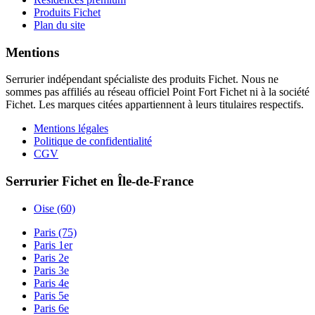
Produits Fichet
Plan du site
Mentions
Serrurier indépendant spécialiste des produits Fichet. Nous ne
sommes pas affiliés au réseau officiel Point Fort Fichet ni à la société
Fichet. Les marques citées appartiennent à leurs titulaires respectifs.
Mentions légales
Politique de confidentialité
CGV
Serrurier Fichet en Île-de-France
Oise (60)
Paris (75)
Paris 1er
Paris 2e
Paris 3e
Paris 4e
Paris 5e
Paris 6e