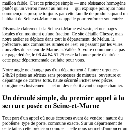
maillon faible. C'est ce principe simple — une résistance homogène
plutôt qu'un verrou massif au milieu — qui explique pourquoi nous
commençons presque toujours par cette famille de produits quand un
habitant de Seine-et-Marne nous appelle pour renforcer son entrée.
Disons-le clairement : la Seine-et-Marne est vaste, et nos pages
locales n'en montrent qu'une fraction. Ce site détaille Chessy, mais
notre atelier se déplace dans tout le département, de Melun, la
préfecture, aux communes rurales de l'est, en passant par les villes
nouvelles du secteur de Marne-la-Vallée. Si votre commune n'a pas
de page dédiée, le 06 44 64 51 25 reste la bonne porte d'entrée :
cette page départementale est faite pour vous.
Notre angle ne change pas d'un département à l'autre : urgences
24h/24 prises au sérieux sans promesses de minutes, ouverture et
dépannage de coffres-forts, haute sécurité Fichet avec pièces
d'origine exclusivement — et un devis écrit avant chaque chantier.
Un déroulé simple, du premier appel à la
serrure posée en Seine-et-Marne
Tout part d'un appel où nous écoutons avant de vendre : nature du
problème, type de porte, commune exacte. Sur un département de
cette taille, cette précision compte — elle nous permet d'annoncer un