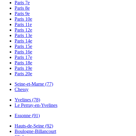
Paris 7e
Paris 8e
Paris 9e
Paris 10e
Paris 11e
Paris 12e
Paris 13e
Paris 14e
Paris 15e
Paris 16e
Paris 17e
Paris 18e
Paris 19e
Paris 20e
Seine-et-Marne (77)
Chessy
Yvelines (78)
Le Perray-en-Yvelines
Essonne (91)
Hauts-de-Seine (92)
Boulogne-Billancourt