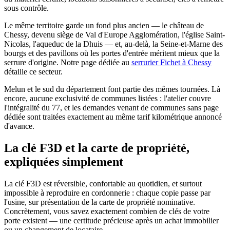
sous contrôle.
Le même territoire garde un fond plus ancien — le château de
Chessy, devenu siège de Val d'Europe Agglomération, l'église Saint-
Nicolas, l'aqueduc de la Dhuis — et, au-delà, la Seine-et-Marne des
bourgs et des pavillons où les portes d'entrée méritent mieux que la
serrure d'origine. Notre page dédiée au
serrurier Fichet à Chessy
détaille ce secteur.
Melun et le sud du département font partie des mêmes tournées. Là
encore, aucune exclusivité de communes listées : l'atelier couvre
l'intégralité du 77, et les demandes venant de communes sans page
dédiée sont traitées exactement au même tarif kilométrique annoncé
d'avance.
La clé F3D et la carte de propriété,
expliquées simplement
La clé F3D est réversible, confortable au quotidien, et surtout
impossible à reproduire en cordonnerie : chaque copie passe par
l'usine, sur présentation de la carte de propriété nominative.
Concrètement, vous savez exactement combien de clés de votre
porte existent — une certitude précieuse après un achat immobilier
ou un changement de locataire.