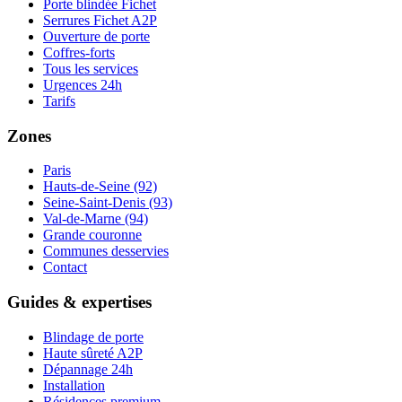
Porte blindée Fichet
Serrures Fichet A2P
Ouverture de porte
Coffres-forts
Tous les services
Urgences 24h
Tarifs
Zones
Paris
Hauts-de-Seine (92)
Seine-Saint-Denis (93)
Val-de-Marne (94)
Grande couronne
Communes desservies
Contact
Guides & expertises
Blindage de porte
Haute sûreté A2P
Dépannage 24h
Installation
Résidences premium