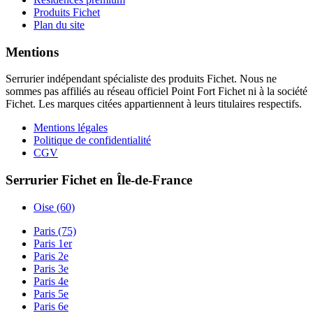
Produits Fichet
Plan du site
Mentions
Serrurier indépendant spécialiste des produits Fichet. Nous ne
sommes pas affiliés au réseau officiel Point Fort Fichet ni à la société
Fichet. Les marques citées appartiennent à leurs titulaires respectifs.
Mentions légales
Politique de confidentialité
CGV
Serrurier Fichet en Île-de-France
Oise (60)
Paris (75)
Paris 1er
Paris 2e
Paris 3e
Paris 4e
Paris 5e
Paris 6e