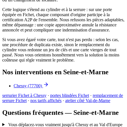
Cette logique s'étend au cylindre et à la serrure : sur une porte
équipée en Fichet, chaque composant d'origine participe à la
certification A2P de l'ensemble. Nous refusons les pièces adaptables,
même dépannage : une copie approximative annule la résistance
annoncée et peut compliquer une indemnisation d'assurance.
Si vous avez égaré votre carte, tout n'est pas perdu : selon les cas,
une procédure de duplicata existe, sinon le remplacement du
cylindre vous redonne un jeu de clés et une carte vierges de tout
passé. Nous vous orientons honnêtement vers la solution la moins
coûteuse qui règle vraiment le problème.
Nos interventions en Seine-et-Marne
Chessy
(77700)
serrurier Fichet à Chessy
·
portes blindées Fichet
·
remplacement de
serrure Fichet
·
nos tarifs affichés
·
atelier côté Val-de-Marne
Questions fréquentes — Seine-et-Marne
Vous déplacez-vous vraiment jusqu'à Chessy et au Val d'Europe