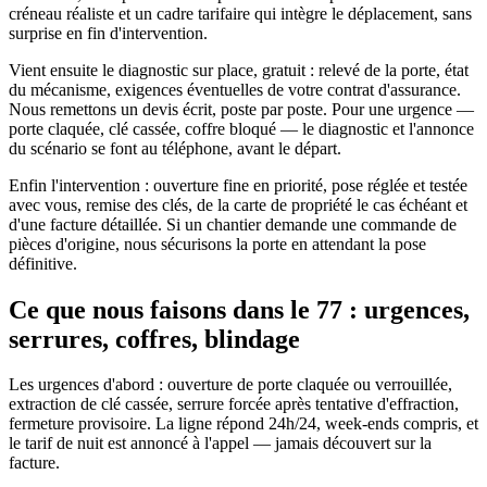
créneau réaliste et un cadre tarifaire qui intègre le déplacement, sans
surprise en fin d'intervention.
Vient ensuite le diagnostic sur place, gratuit : relevé de la porte, état
du mécanisme, exigences éventuelles de votre contrat d'assurance.
Nous remettons un devis écrit, poste par poste. Pour une urgence —
porte claquée, clé cassée, coffre bloqué — le diagnostic et l'annonce
du scénario se font au téléphone, avant le départ.
Enfin l'intervention : ouverture fine en priorité, pose réglée et testée
avec vous, remise des clés, de la carte de propriété le cas échéant et
d'une facture détaillée. Si un chantier demande une commande de
pièces d'origine, nous sécurisons la porte en attendant la pose
définitive.
Ce que nous faisons dans le 77 : urgences,
serrures, coffres, blindage
Les urgences d'abord : ouverture de porte claquée ou verrouillée,
extraction de clé cassée, serrure forcée après tentative d'effraction,
fermeture provisoire. La ligne répond 24h/24, week-ends compris, et
le tarif de nuit est annoncé à l'appel — jamais découvert sur la
facture.