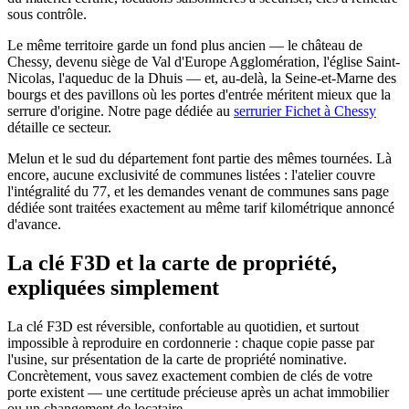
sous contrôle.
Le même territoire garde un fond plus ancien — le château de
Chessy, devenu siège de Val d'Europe Agglomération, l'église Saint-
Nicolas, l'aqueduc de la Dhuis — et, au-delà, la Seine-et-Marne des
bourgs et des pavillons où les portes d'entrée méritent mieux que la
serrure d'origine. Notre page dédiée au
serrurier Fichet à Chessy
détaille ce secteur.
Melun et le sud du département font partie des mêmes tournées. Là
encore, aucune exclusivité de communes listées : l'atelier couvre
l'intégralité du 77, et les demandes venant de communes sans page
dédiée sont traitées exactement au même tarif kilométrique annoncé
d'avance.
La clé F3D et la carte de propriété,
expliquées simplement
La clé F3D est réversible, confortable au quotidien, et surtout
impossible à reproduire en cordonnerie : chaque copie passe par
l'usine, sur présentation de la carte de propriété nominative.
Concrètement, vous savez exactement combien de clés de votre
porte existent — une certitude précieuse après un achat immobilier
ou un changement de locataire.