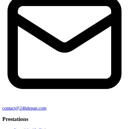
contact@24hdepan.com
Prestations