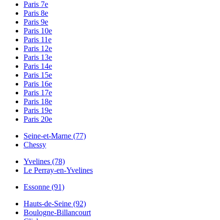
Paris 7e
Paris 8e
Paris 9e
Paris 10e
Paris 11e
Paris 12e
Paris 13e
Paris 14e
Paris 15e
Paris 16e
Paris 17e
Paris 18e
Paris 19e
Paris 20e
Seine-et-Marne (77)
Chessy
Yvelines (78)
Le Perray-en-Yvelines
Essonne (91)
Hauts-de-Seine (92)
Boulogne-Billancourt