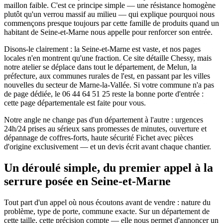
maillon faible. C'est ce principe simple — une résistance homogène
plutôt qu'un verrou massif au milieu — qui explique pourquoi nous
commençons presque toujours par cette famille de produits quand un
habitant de Seine-et-Marne nous appelle pour renforcer son entrée.
Disons-le clairement : la Seine-et-Marne est vaste, et nos pages
locales n'en montrent qu'une fraction. Ce site détaille Chessy, mais
notre atelier se déplace dans tout le département, de Melun, la
préfecture, aux communes rurales de l'est, en passant par les villes
nouvelles du secteur de Marne-la-Vallée. Si votre commune n'a pas
de page dédiée, le 06 44 64 51 25 reste la bonne porte d'entrée :
cette page départementale est faite pour vous.
Notre angle ne change pas d'un département à l'autre : urgences
24h/24 prises au sérieux sans promesses de minutes, ouverture et
dépannage de coffres-forts, haute sécurité Fichet avec pièces
d'origine exclusivement — et un devis écrit avant chaque chantier.
Un déroulé simple, du premier appel à la
serrure posée en Seine-et-Marne
Tout part d'un appel où nous écoutons avant de vendre : nature du
problème, type de porte, commune exacte. Sur un département de
cette taille, cette précision compte — elle nous permet d'annoncer un