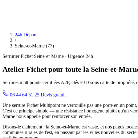
24h Dépan
/
Seine-et-Marne (77)
Serrurier Fichet Seine-et-Marne · Urgence 24h
Atelier Fichet pour toute la Seine-et-Mar
Serrures multipoints certifiées A2P, clés F3D sous carte de propriété, 
06 44 64 51 25
Devis gratuit
Une serrure Fichet Multipoint ne verrouille pas une porte en un point, m
C'est ce principe simple — une résistance homogène plutôt qu'un ver
Marne nous appelle pour renforcer son entrée.
Disons-le clairement : la Seine-et-Marne est vaste, et nos pages locale
communes rurales de l'est, en passant par les villes nouvelles du sect
est faite pour vous.