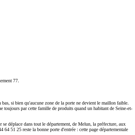
rtement 77.
n bas, si bien qu'aucune zone de la porte ne devient le maillon faible.
oujours par cette famille de produits quand un habitant de Seine-et-
ier se déplace dans tout le département, de Melun, la préfecture, aux
4 64 51 25 reste la bonne porte d'entrée : cette page départementale