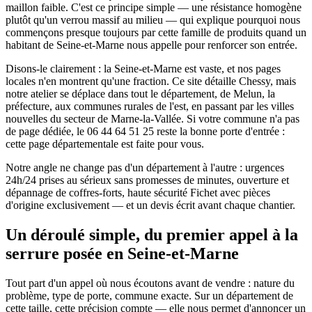
maillon faible. C'est ce principe simple — une résistance homogène
plutôt qu'un verrou massif au milieu — qui explique pourquoi nous
commençons presque toujours par cette famille de produits quand un
habitant de Seine-et-Marne nous appelle pour renforcer son entrée.
Disons-le clairement : la Seine-et-Marne est vaste, et nos pages
locales n'en montrent qu'une fraction. Ce site détaille Chessy, mais
notre atelier se déplace dans tout le département, de Melun, la
préfecture, aux communes rurales de l'est, en passant par les villes
nouvelles du secteur de Marne-la-Vallée. Si votre commune n'a pas
de page dédiée, le 06 44 64 51 25 reste la bonne porte d'entrée :
cette page départementale est faite pour vous.
Notre angle ne change pas d'un département à l'autre : urgences
24h/24 prises au sérieux sans promesses de minutes, ouverture et
dépannage de coffres-forts, haute sécurité Fichet avec pièces
d'origine exclusivement — et un devis écrit avant chaque chantier.
Un déroulé simple, du premier appel à la
serrure posée en Seine-et-Marne
Tout part d'un appel où nous écoutons avant de vendre : nature du
problème, type de porte, commune exacte. Sur un département de
cette taille, cette précision compte — elle nous permet d'annoncer un