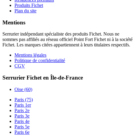
Produits Fichet
Plan du site
Mentions
Serrurier indépendant spécialiste des produits Fichet. Nous ne
sommes pas affiliés au réseau officiel Point Fort Fichet ni à la société
Fichet. Les marques citées appartiennent à leurs titulaires respectifs.
Mentions légales
Politique de confidentialité
CGV
Serrurier Fichet en Île-de-France
Oise (60)
Paris (75)
Paris 1er
Paris 2e
Paris 3e
Paris 4e
Paris 5e
Paris 6e