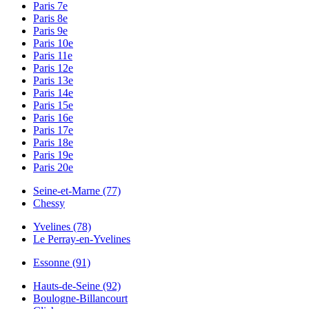
Paris 7e
Paris 8e
Paris 9e
Paris 10e
Paris 11e
Paris 12e
Paris 13e
Paris 14e
Paris 15e
Paris 16e
Paris 17e
Paris 18e
Paris 19e
Paris 20e
Seine-et-Marne (77)
Chessy
Yvelines (78)
Le Perray-en-Yvelines
Essonne (91)
Hauts-de-Seine (92)
Boulogne-Billancourt