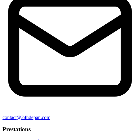
contact@24hdepan.com
Prestations