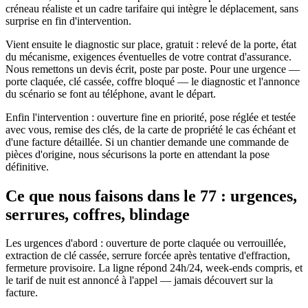
créneau réaliste et un cadre tarifaire qui intègre le déplacement, sans
surprise en fin d'intervention.
Vient ensuite le diagnostic sur place, gratuit : relevé de la porte, état
du mécanisme, exigences éventuelles de votre contrat d'assurance.
Nous remettons un devis écrit, poste par poste. Pour une urgence —
porte claquée, clé cassée, coffre bloqué — le diagnostic et l'annonce
du scénario se font au téléphone, avant le départ.
Enfin l'intervention : ouverture fine en priorité, pose réglée et testée
avec vous, remise des clés, de la carte de propriété le cas échéant et
d'une facture détaillée. Si un chantier demande une commande de
pièces d'origine, nous sécurisons la porte en attendant la pose
définitive.
Ce que nous faisons dans le 77 : urgences,
serrures, coffres, blindage
Les urgences d'abord : ouverture de porte claquée ou verrouillée,
extraction de clé cassée, serrure forcée après tentative d'effraction,
fermeture provisoire. La ligne répond 24h/24, week-ends compris, et
le tarif de nuit est annoncé à l'appel — jamais découvert sur la
facture.