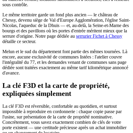
sous contrôle.
Le même territoire garde un fond plus ancien — le château de
Chessy, devenu siège de Val d'Europe Agglomération, l'église Saint-
Nicolas, l'aqueduc de la Dhuis — et, au-delà, la Seine-et-Marne des
bourgs et des pavillons où les portes d'entrée méritent mieux que la
serrure d'origine. Notre page dédiée au
serrurier Fichet à Chessy
détaille ce secteur.
Melun et le sud du département font partie des mêmes tournées. Là
encore, aucune exclusivité de communes listées : l'atelier couvre
l'intégralité du 77, et les demandes venant de communes sans page
dédiée sont traitées exactement au même tarif kilométrique annoncé
d'avance.
La clé F3D et la carte de propriété,
expliquées simplement
La clé F3D est réversible, confortable au quotidien, et surtout
impossible à reproduire en cordonnerie : chaque copie passe par
l'usine, sur présentation de la carte de propriété nominative.
Concrètement, vous savez exactement combien de clés de votre
porte existent — une certitude précieuse après un achat immobilier
ou un changement de locataire.