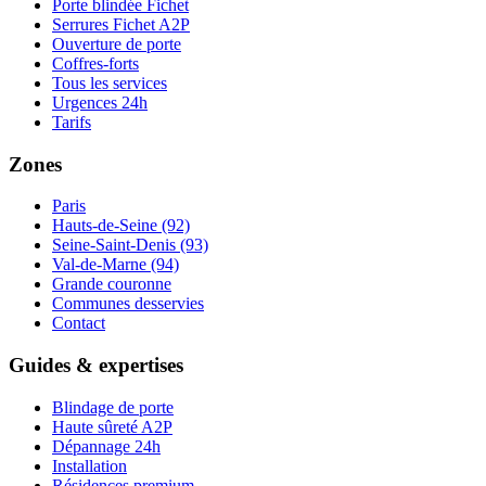
Porte blindée Fichet
Serrures Fichet A2P
Ouverture de porte
Coffres-forts
Tous les services
Urgences 24h
Tarifs
Zones
Paris
Hauts-de-Seine (92)
Seine-Saint-Denis (93)
Val-de-Marne (94)
Grande couronne
Communes desservies
Contact
Guides & expertises
Blindage de porte
Haute sûreté A2P
Dépannage 24h
Installation
Résidences premium