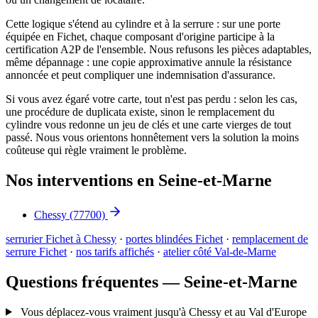
Cette logique s'étend au cylindre et à la serrure : sur une porte
équipée en Fichet, chaque composant d'origine participe à la
certification A2P de l'ensemble. Nous refusons les pièces adaptables,
même dépannage : une copie approximative annule la résistance
annoncée et peut compliquer une indemnisation d'assurance.
Si vous avez égaré votre carte, tout n'est pas perdu : selon les cas,
une procédure de duplicata existe, sinon le remplacement du
cylindre vous redonne un jeu de clés et une carte vierges de tout
passé. Nous vous orientons honnêtement vers la solution la moins
coûteuse qui règle vraiment le problème.
Nos interventions en Seine-et-Marne
Chessy
(77700)
serrurier Fichet à Chessy
·
portes blindées Fichet
·
remplacement de
serrure Fichet
·
nos tarifs affichés
·
atelier côté Val-de-Marne
Questions fréquentes — Seine-et-Marne
Vous déplacez-vous vraiment jusqu'à Chessy et au Val d'Europe