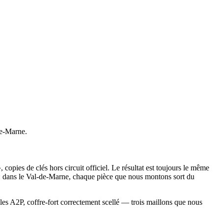
de-Marne.
 copies de clés hors circuit officiel. Le résultat est toujours le même
rive : dans le Val-de-Marne, chaque pièce que nous montons sort du
oiles A2P, coffre-fort correctement scellé — trois maillons que nous