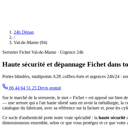
24h Dépan
/
Val-de-Marne (94)
Serrurier Fichet Val-de-Marne · Urgence 24h
Haute sécurité et dépannage Fichet dans t
Portes blindées, multipoints A2P, coffres-forts et urgences 24h/24 : no
06 44 64 51 25
Devis gratuit
Sur le marché de la serrurerie, le mot « Fichet » est apposé sur bien de
— une serrure qui a l'air haute sûreté sans en avoir la métallurgie, la 
catalogue du fabricant, avec sa référence sur la facture et, pour les cyl
Ce socle d'authenticité porte notre vraie spécialité : la
haute sécurité
c
dimensionnons ensemble, selon ce que vous protégez et ce que votre