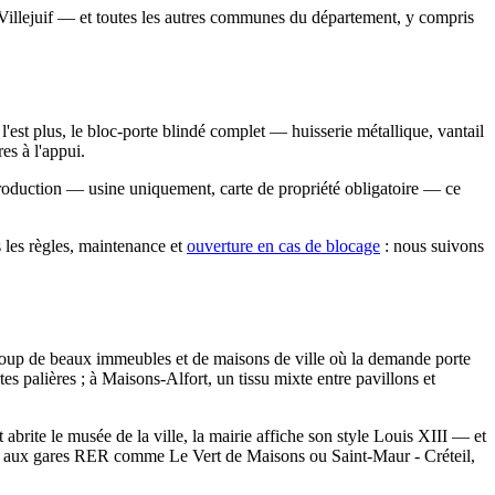
Villejuif — et toutes les autres communes du département, y compris
l'est plus, le bloc-porte blindé complet — huisserie métallique, vantail
es à l'appui.
reproduction — usine uniquement, carte de propriété obligatoire — ce
s les règles, maintenance et
ouverture en cas de blocage
: nous suivons
aucoup de beaux immeubles et de maisons de ville où la demande porte
tes palières ; à Maisons-Alfort, un tissu mixte entre pavillons et
brite le musée de la ville, la mairie affiche son style Louis XIII — et
ton aux gares RER comme Le Vert de Maisons ou Saint-Maur - Créteil,