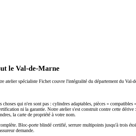
out le Val-de-Marne
tre atelier spécialiste Fichet couvre l'intégralité du département du Val-
s choses qui n'en sont pas : cylindres adaptables, pièces « compatibles »,
certification ni la garantie. Notre atelier s'est construit contre cette dé
indres, la carte de propriété à votre nom.
omplète. Bloc-porte blindé certifié, serrure multipoints jusqu'à trois ét
 assureur demande.