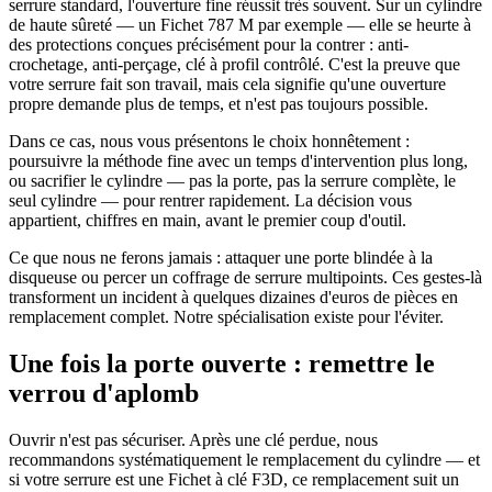
serrure standard, l'ouverture fine réussit très souvent. Sur un cylindre
de haute sûreté — un Fichet 787 M par exemple — elle se heurte à
des protections conçues précisément pour la contrer : anti-
crochetage, anti-perçage, clé à profil contrôlé. C'est la preuve que
votre serrure fait son travail, mais cela signifie qu'une ouverture
propre demande plus de temps, et n'est pas toujours possible.
Dans ce cas, nous vous présentons le choix honnêtement :
poursuivre la méthode fine avec un temps d'intervention plus long,
ou sacrifier le cylindre — pas la porte, pas la serrure complète, le
seul cylindre — pour rentrer rapidement. La décision vous
appartient, chiffres en main, avant le premier coup d'outil.
Ce que nous ne ferons jamais : attaquer une porte blindée à la
disqueuse ou percer un coffrage de serrure multipoints. Ces gestes-là
transforment un incident à quelques dizaines d'euros de pièces en
remplacement complet. Notre spécialisation existe pour l'éviter.
Une fois la porte ouverte : remettre le
verrou d'aplomb
Ouvrir n'est pas sécuriser. Après une clé perdue, nous
recommandons systématiquement le remplacement du cylindre — et
si votre serrure est une Fichet à clé F3D, ce remplacement suit un