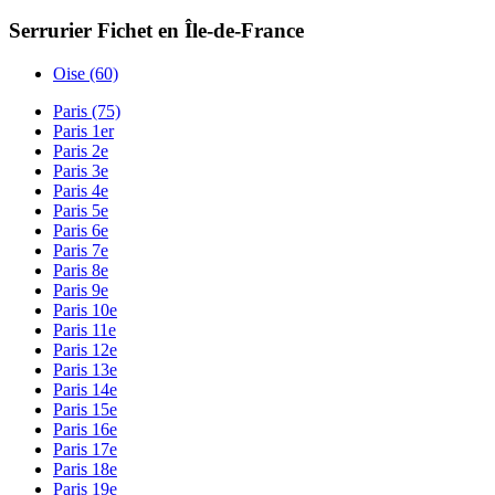
Serrurier Fichet en Île-de-France
Oise (60)
Paris (75)
Paris 1er
Paris 2e
Paris 3e
Paris 4e
Paris 5e
Paris 6e
Paris 7e
Paris 8e
Paris 9e
Paris 10e
Paris 11e
Paris 12e
Paris 13e
Paris 14e
Paris 15e
Paris 16e
Paris 17e
Paris 18e
Paris 19e