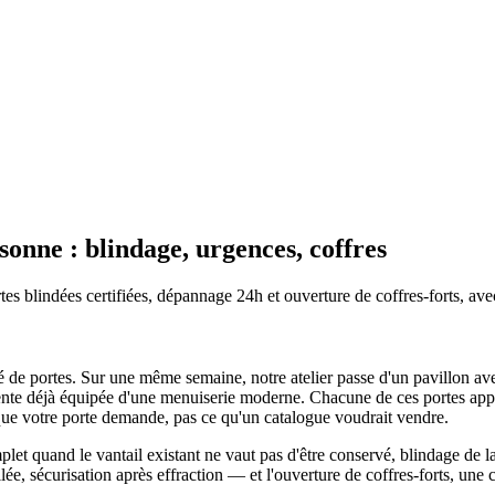
sonne : blindage, urgences, coffres
tes blindées certifiées, dépannage 24h et ouverture de coffres-forts, ave
té de portes. Sur une même semaine, notre atelier passe d'un pavillon av
cente déjà équipée d'une menuiserie moderne. Chacune de ces portes appe
 que votre porte demande, pas ce qu'un catalogue voudrait vendre.
mplet quand le vantail existant ne vaut pas d'être conservé, blindage de l
llée, sécurisation après effraction — et l'ouverture de coffres-forts, 