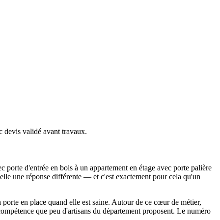
c devis validé avant travaux.
ec porte d'entrée en bois à un appartement en étage avec porte palière
lle une réponse différente — et c'est exactement pour cela qu'un
a porte en place quand elle est saine. Autour de ce cœur de métier,
une compétence que peu d'artisans du département proposent. Le numéro