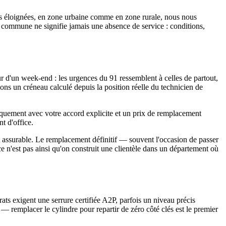
s éloignées, en zone urbaine comme en zone rurale, nous nous
e commune ne signifie jamais une absence de service : conditions,
 d'un week-end : les urgences du 91 ressemblent à celles de partout,
ons un créneau calculé depuis la position réelle du technicien de
niquement avec votre accord explicite et un prix de remplacement
t d'office.
 et assurable. Le remplacement définitif — souvent l'occasion de passer
ce n'est pas ainsi qu'on construit une clientèle dans un département où
ts exigent une serrure certifiée A2P, parfois un niveau précis
 — remplacer le cylindre pour repartir de zéro côté clés est le premier