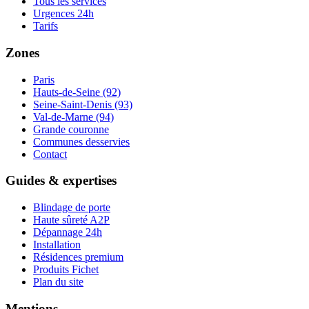
Tous les services
Urgences 24h
Tarifs
Zones
Paris
Hauts-de-Seine (92)
Seine-Saint-Denis (93)
Val-de-Marne (94)
Grande couronne
Communes desservies
Contact
Guides & expertises
Blindage de porte
Haute sûreté A2P
Dépannage 24h
Installation
Résidences premium
Produits Fichet
Plan du site
Mentions