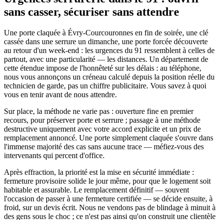
sans casser, sécuriser sans attendre
Une porte claquée à Évry-Courcouronnes en fin de soirée, une clé
cassée dans une serrure un dimanche, une porte forcée découverte
au retour d'un week-end : les urgences du 91 ressemblent à celles de
partout, avec une particularité — les distances. Un département de
cette étendue impose de l'honnêteté sur les délais : au téléphone,
nous vous annonçons un créneau calculé depuis la position réelle du
technicien de garde, pas un chiffre publicitaire. Vous savez à quoi
vous en tenir avant de nous attendre.
Sur place, la méthode ne varie pas : ouverture fine en premier
recours, pour préserver porte et serrure ; passage à une méthode
destructive uniquement avec votre accord explicite et un prix de
remplacement annoncé. Une porte simplement claquée s'ouvre dans
l'immense majorité des cas sans aucune trace — méfiez-vous des
intervenants qui percent d'office.
Après effraction, la priorité est la mise en sécurité immédiate :
fermeture provisoire solide le jour même, pour que le logement soit
habitable et assurable. Le remplacement définitif — souvent
l'occasion de passer à une fermeture certifiée — se décide ensuite, à
froid, sur un devis écrit. Nous ne vendons pas de blindage à minuit à
des gens sous le choc ; ce n'est pas ainsi qu'on construit une clientèle