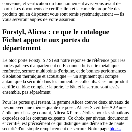
convenue, et vérification du fonctionnement avec vous avant de
partir. Les documents de certification et la carte de propriété des
produits qui en disposent vous sont remis systématiquement — ils
vous serviront auprès de votre assureur.
Forstyl, Alicea : ce que le catalogue
Fichet apporte aux portes du
département
Le bloc-porte Forstyl S / SI est notre réponse de référence pour les
portes palières d'appartement en Essonne : huisserie métallique
renforcée, serrure multipoints d'origine, et de bonnes performances
d'isolation thermique et acoustique — un argument qui compte
autant que la sécurité dans les immeubles collectifs. C'est un produit
certifié en bloc complet : la porte, le bâti et la serrure sont testés
ensemble, pas séparément.
Pour les portes qui restent, la gamme Alicea couvre deux niveaux de
besoin avec une même qualité de pose : Alicea S certifiée A2P une
étoile pour l'usage courant, Alicea XP trois étoiles pour les situations
exposées ou les contrats exigeants. Ce choix par niveau, documenté
et certifié, est précisément ce qui distingue une démarche de haute
sécurité d'un simple remplacement de serrure. Notre page
blocs-