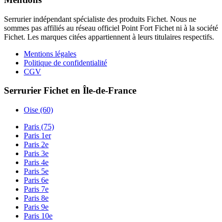
Serrurier indépendant spécialiste des produits Fichet. Nous ne
sommes pas affiliés au réseau officiel Point Fort Fichet ni à la société
Fichet. Les marques citées appartiennent à leurs titulaires respectifs.
Mentions légales
Politique de confidentialité
CGV
Serrurier Fichet en Île-de-France
Oise (60)
Paris (75)
Paris 1er
Paris 2e
Paris 3e
Paris 4e
Paris 5e
Paris 6e
Paris 7e
Paris 8e
Paris 9e
Paris 10e