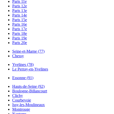
Paris 11e
Paris 12e
Paris 13e
Paris 14e
Paris 15e
Paris 16e
Paris 17e
Paris 18e
Paris 19e
Paris 20e
Seine-et-Marne (77)
Chessy
Yvelines (78)
Le Perray-en-Yvelines
Essonne (91)
Hauts-de-Seine (92)
Boulogne-Billancourt
Clichy
Courbevoie
Issy-les-Moulineaux
Montrouge
Nanterre