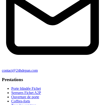
contact@24hdepan.com
Prestations
Porte blindée Fichet
Serrures Fichet A2P
Ouverture de porte
Coffres-forts