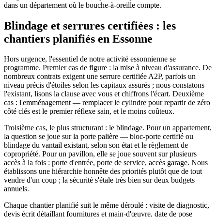
dans un département où le bouche-à-oreille compte.
Blindage et serrures certifiées : les
chantiers planifiés en Essonne
Hors urgence, l'essentiel de notre activité essonnienne se
programme. Premier cas de figure : la mise à niveau d'assurance. De
nombreux contrats exigent une serrure certifiée A2P, parfois un
niveau précis d'étoiles selon les capitaux assurés ; nous constatons
l'existant, lisons la clause avec vous et chiffrons l'écart. Deuxième
cas : l'emménagement — remplacer le cylindre pour repartir de zéro
côté clés est le premier réflexe sain, et le moins coûteux.
Troisième cas, le plus structurant : le blindage. Pour un appartement,
la question se joue sur la porte palière — bloc-porte certifié ou
blindage du vantail existant, selon son état et le règlement de
copropriété. Pour un pavillon, elle se joue souvent sur plusieurs
accès à la fois : porte d'entrée, porte de service, accès garage. Nous
établissons une hiérarchie honnête des priorités plutôt que de tout
vendre d'un coup ; la sécurité s'étale très bien sur deux budgets
annuels.
Chaque chantier planifié suit le même déroulé : visite de diagnostic,
devis écrit détaillant fournitures et main-d'œuvre, date de pose