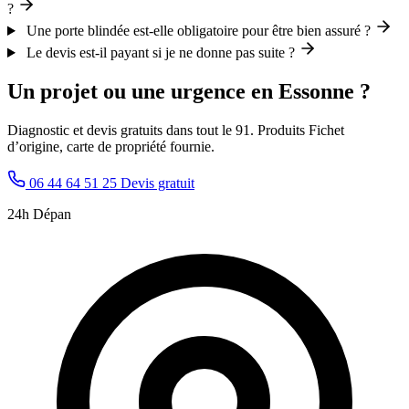
?
Une porte blindée est-elle obligatoire pour être bien assuré ?
Le devis est-il payant si je ne donne pas suite ?
Un projet ou une urgence en Essonne ?
Diagnostic et devis gratuits dans tout le 91. Produits Fichet
d’origine, carte de propriété fournie.
06 44 64 51 25
Devis gratuit
24h Dépan