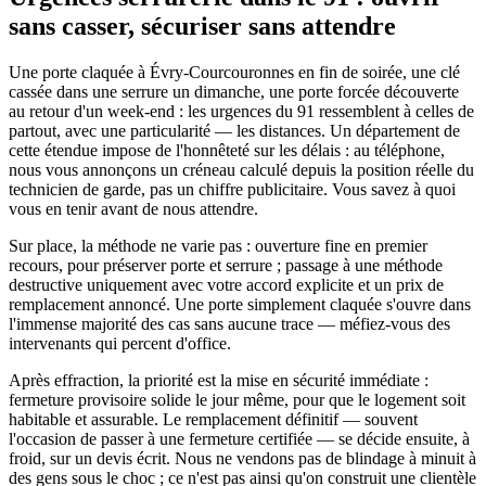
sans casser, sécuriser sans attendre
Une porte claquée à Évry-Courcouronnes en fin de soirée, une clé
cassée dans une serrure un dimanche, une porte forcée découverte
au retour d'un week-end : les urgences du 91 ressemblent à celles de
partout, avec une particularité — les distances. Un département de
cette étendue impose de l'honnêteté sur les délais : au téléphone,
nous vous annonçons un créneau calculé depuis la position réelle du
technicien de garde, pas un chiffre publicitaire. Vous savez à quoi
vous en tenir avant de nous attendre.
Sur place, la méthode ne varie pas : ouverture fine en premier
recours, pour préserver porte et serrure ; passage à une méthode
destructive uniquement avec votre accord explicite et un prix de
remplacement annoncé. Une porte simplement claquée s'ouvre dans
l'immense majorité des cas sans aucune trace — méfiez-vous des
intervenants qui percent d'office.
Après effraction, la priorité est la mise en sécurité immédiate :
fermeture provisoire solide le jour même, pour que le logement soit
habitable et assurable. Le remplacement définitif — souvent
l'occasion de passer à une fermeture certifiée — se décide ensuite, à
froid, sur un devis écrit. Nous ne vendons pas de blindage à minuit à
des gens sous le choc ; ce n'est pas ainsi qu'on construit une clientèle