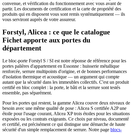
convenue, et vérification du fonctionnement avec vous avant de
partir. Les documents de certification et la carte de propriété des
produits qui en disposent vous sont remis systématiquement — ils
vous serviront auprès de votre assureur.
Forstyl, Alicea : ce que le catalogue
Fichet apporte aux portes du
département
Le bloc-porte Forstyl S / SI est notre réponse de référence pour les
portes palières d'appartement en Essonne : huisserie métallique
renforcée, serrure multipoints d'origine, et de bonnes performances
d'isolation thermique et acoustique — un argument qui compte
autant que la sécurité dans les immeubles collectifs. C'est un produit
certifié en bloc complet : la porte, le bâti et la serrure sont testés
ensemble, pas séparément.
Pour les portes qui restent, la gamme Alicea couvre deux niveaux de
besoin avec une même qualité de pose : Alicea S certifiée A2P une
étoile pour l'usage courant, Alicea XP trois étoiles pour les situations
exposées ou les contrats exigeants. Ce choix par niveau, documenté
et certifié, est précisément ce qui distingue une démarche de haute
sécurité d'un simple remplacement de serrure. Notre page
blocs-