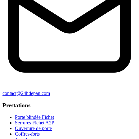
contact@24hdepan.com
Prestations
Porte blindée Fichet
Serrures Fichet A2P
Ouverture de porte
Coffres-forts