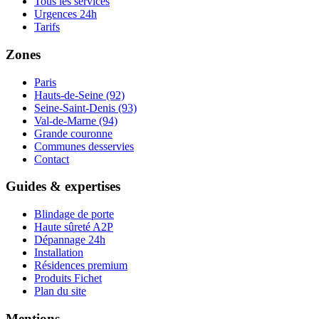
Tous les services
Urgences 24h
Tarifs
Zones
Paris
Hauts-de-Seine (92)
Seine-Saint-Denis (93)
Val-de-Marne (94)
Grande couronne
Communes desservies
Contact
Guides & expertises
Blindage de porte
Haute sûreté A2P
Dépannage 24h
Installation
Résidences premium
Produits Fichet
Plan du site
Mentions