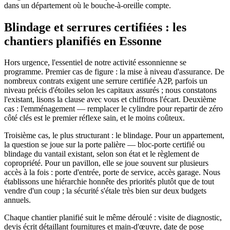
dans un département où le bouche-à-oreille compte.
Blindage et serrures certifiées : les
chantiers planifiés en Essonne
Hors urgence, l'essentiel de notre activité essonnienne se
programme. Premier cas de figure : la mise à niveau d'assurance. De
nombreux contrats exigent une serrure certifiée A2P, parfois un
niveau précis d'étoiles selon les capitaux assurés ; nous constatons
l'existant, lisons la clause avec vous et chiffrons l'écart. Deuxième
cas : l'emménagement — remplacer le cylindre pour repartir de zéro
côté clés est le premier réflexe sain, et le moins coûteux.
Troisième cas, le plus structurant : le blindage. Pour un appartement,
la question se joue sur la porte palière — bloc-porte certifié ou
blindage du vantail existant, selon son état et le règlement de
copropriété. Pour un pavillon, elle se joue souvent sur plusieurs
accès à la fois : porte d'entrée, porte de service, accès garage. Nous
établissons une hiérarchie honnête des priorités plutôt que de tout
vendre d'un coup ; la sécurité s'étale très bien sur deux budgets
annuels.
Chaque chantier planifié suit le même déroulé : visite de diagnostic,
devis écrit détaillant fournitures et main-d'œuvre, date de pose