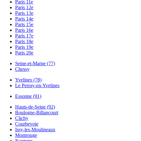
Paris 11e
Paris 12e
Paris 13e
Paris 14e
Paris 15e
Paris 16e
Paris 17e
Paris 18e
Paris 19e
Paris 20e
Seine-et-Marne (77)
Chessy
Yvelines (78)
Le Perray-en-Yvelines
Essonne (91)
Hauts-de-Seine (92)
Boulogne-Billancourt
Clichy
Courbevoie
Issy-les-Moulineaux
Montrouge
Nanterre