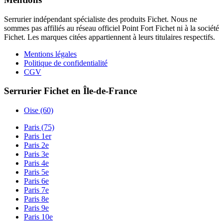
Serrurier indépendant spécialiste des produits Fichet. Nous ne
sommes pas affiliés au réseau officiel Point Fort Fichet ni à la société
Fichet. Les marques citées appartiennent à leurs titulaires respectifs.
Mentions légales
Politique de confidentialité
CGV
Serrurier Fichet en Île-de-France
Oise (60)
Paris (75)
Paris 1er
Paris 2e
Paris 3e
Paris 4e
Paris 5e
Paris 6e
Paris 7e
Paris 8e
Paris 9e
Paris 10e