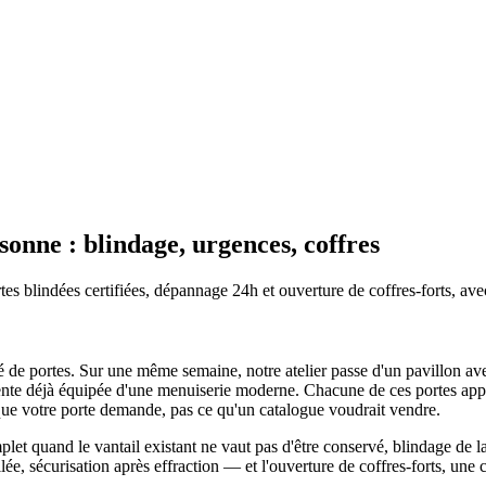
sonne : blindage, urgences, coffres
tes blindées certifiées, dépannage 24h et ouverture de coffres-forts, ave
té de portes. Sur une même semaine, notre atelier passe d'un pavillon av
cente déjà équipée d'une menuiserie moderne. Chacune de ces portes appe
 que votre porte demande, pas ce qu'un catalogue voudrait vendre.
mplet quand le vantail existant ne vaut pas d'être conservé, blindage de l
llée, sécurisation après effraction — et l'ouverture de coffres-forts, 