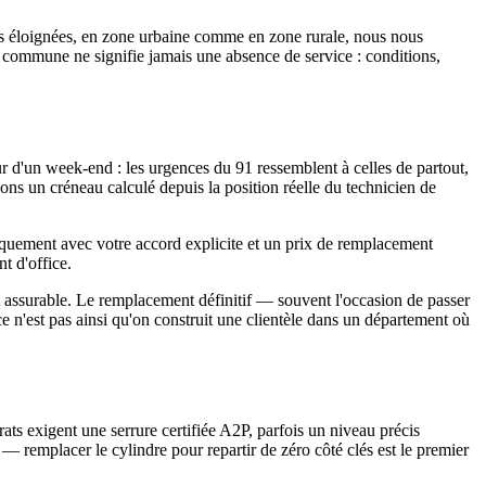
s éloignées, en zone urbaine comme en zone rurale, nous nous
e commune ne signifie jamais une absence de service : conditions,
 d'un week-end : les urgences du 91 ressemblent à celles de partout,
ons un créneau calculé depuis la position réelle du technicien de
niquement avec votre accord explicite et un prix de remplacement
t d'office.
 et assurable. Le remplacement définitif — souvent l'occasion de passer
ce n'est pas ainsi qu'on construit une clientèle dans un département où
ts exigent une serrure certifiée A2P, parfois un niveau précis
 — remplacer le cylindre pour repartir de zéro côté clés est le premier