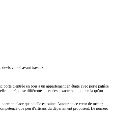
c devis validé avant travaux.
ec porte d'entrée en bois à un appartement en étage avec porte palière
lle une réponse différente — et c'est exactement pour cela qu'un
a porte en place quand elle est saine. Autour de ce cœur de métier,
une compétence que peu d'artisans du département proposent. Le numéro