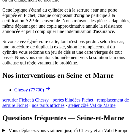
Cette logique s'étend au cylindre et à la serrure : sur une porte
équipée en Fichet, chaque composant d'origine participe à la
certification A2P de l'ensemble. Nous refusons les pièces adaptables,
même dépannage : une copie approximative annule la résistance
annoncée et peut compliquer une indemnisation d'assurance.
Si vous avez égaré votre carte, tout n'est pas perdu : selon les cas,
une procédure de duplicata existe, sinon le remplacement du
cylindre vous redonne un jeu de clés et une carte vierges de tout
passé. Nous vous orientons honnêtement vers la solution la moins
coûteuse qui règle vraiment le problème.
Nos interventions en Seine-et-Marne
Chessy
(77700)
serrurier Fichet à Chessy
·
portes blindées Fichet
·
remplacement de
serrure Fichet
·
nos tarifs affichés
·
atelier côté Val-de-Marne
Questions fréquentes — Seine-et-Marne
Vous déplacez-vous vraiment jusqu'à Chessy et au Val d'Europe