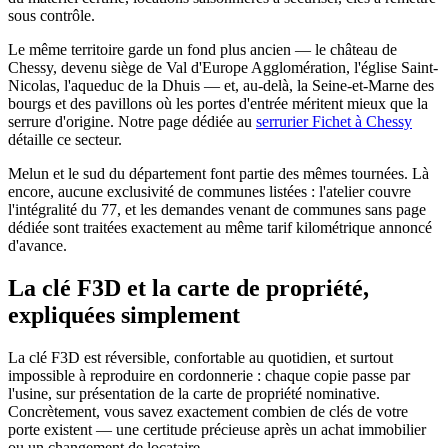
sous contrôle.
Le même territoire garde un fond plus ancien — le château de
Chessy, devenu siège de Val d'Europe Agglomération, l'église Saint-
Nicolas, l'aqueduc de la Dhuis — et, au-delà, la Seine-et-Marne des
bourgs et des pavillons où les portes d'entrée méritent mieux que la
serrure d'origine. Notre page dédiée au
serrurier Fichet à Chessy
détaille ce secteur.
Melun et le sud du département font partie des mêmes tournées. Là
encore, aucune exclusivité de communes listées : l'atelier couvre
l'intégralité du 77, et les demandes venant de communes sans page
dédiée sont traitées exactement au même tarif kilométrique annoncé
d'avance.
La clé F3D et la carte de propriété,
expliquées simplement
La clé F3D est réversible, confortable au quotidien, et surtout
impossible à reproduire en cordonnerie : chaque copie passe par
l'usine, sur présentation de la carte de propriété nominative.
Concrètement, vous savez exactement combien de clés de votre
porte existent — une certitude précieuse après un achat immobilier
ou un changement de locataire.