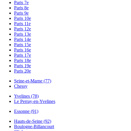
Paris 7e
Paris 8e
Paris 9e
Paris 10e
Paris 11e
Paris 12e
Paris 13e
Paris 14e
Paris 15e
Paris 16e
Paris 17e
Paris 18e
Paris 19e
Paris 20e
Seine-et-Marne (77)
Chessy
Yvelines (78)
Le Perray-en-Yvelines
Essonne (91)
Hauts-de-Seine (92)
Boulogne-Billancourt