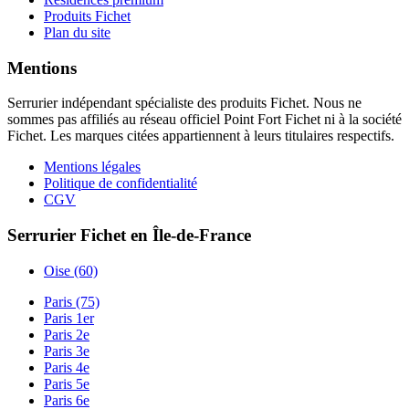
Produits Fichet
Plan du site
Mentions
Serrurier indépendant spécialiste des produits Fichet. Nous ne
sommes pas affiliés au réseau officiel Point Fort Fichet ni à la société
Fichet. Les marques citées appartiennent à leurs titulaires respectifs.
Mentions légales
Politique de confidentialité
CGV
Serrurier Fichet en Île-de-France
Oise (60)
Paris (75)
Paris 1er
Paris 2e
Paris 3e
Paris 4e
Paris 5e
Paris 6e