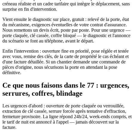
créneau réaliste et un cadre tarifaire qui intègre le déplacement, sans
surprise en fin d'intervention.
Vient ensuite le diagnostic sur place, gratuit : relevé de la porte, état
du mécanisme, exigences éventuelles de votre contrat d'assurance.
Nous remettons un devis écrit, poste par poste. Pour une urgence —
porte claquée, clé cassée, coffre bloqué — le diagnostic et l'annonce
du scénario se font au téléphone, avant le départ.
Enfin l'intervention : ouverture fine en priorité, pose réglée et testée
avec vous, remise des clés, de la carte de propriété le cas échéant et
d'une facture détaillée. Si un chantier demande une commande de
pièces d'origine, nous sécurisons la porte en attendant la pose
définitive.
Ce que nous faisons dans le 77 : urgences,
serrures, coffres, blindage
Les urgences d'abord : ouverture de porte claquée ou verrouillée,
extraction de clé cassée, serrure forcée après tentative d'effraction,
fermeture provisoire. La ligne répond 24h/24, week-ends compris, et
le tarif de nuit est annoncé à l'appel — jamais découvert sur la
facture.