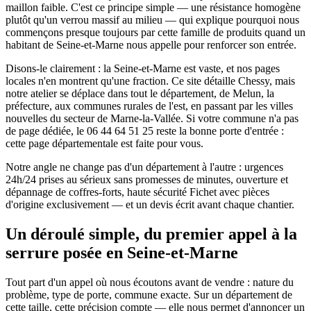
maillon faible. C'est ce principe simple — une résistance homogène
plutôt qu'un verrou massif au milieu — qui explique pourquoi nous
commençons presque toujours par cette famille de produits quand un
habitant de Seine-et-Marne nous appelle pour renforcer son entrée.
Disons-le clairement : la Seine-et-Marne est vaste, et nos pages
locales n'en montrent qu'une fraction. Ce site détaille Chessy, mais
notre atelier se déplace dans tout le département, de Melun, la
préfecture, aux communes rurales de l'est, en passant par les villes
nouvelles du secteur de Marne-la-Vallée. Si votre commune n'a pas
de page dédiée, le 06 44 64 51 25 reste la bonne porte d'entrée :
cette page départementale est faite pour vous.
Notre angle ne change pas d'un département à l'autre : urgences
24h/24 prises au sérieux sans promesses de minutes, ouverture et
dépannage de coffres-forts, haute sécurité Fichet avec pièces
d'origine exclusivement — et un devis écrit avant chaque chantier.
Un déroulé simple, du premier appel à la
serrure posée en Seine-et-Marne
Tout part d'un appel où nous écoutons avant de vendre : nature du
problème, type de porte, commune exacte. Sur un département de
cette taille, cette précision compte — elle nous permet d'annoncer un