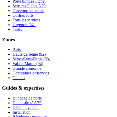
Porte blindée Fichet
Serrures Fichet A2P
Ouverture de porte
Coffres-forts
Tous les services
Urgences 24h
Tarifs
Zones
Paris
Hauts-de-Seine (92)
Seine-Saint-Denis (93)
Val-de-Marne (94)
Grande couronne
Communes desservies
Contact
Guides & expertises
Blindage de porte
Haute sûreté A2P
Dépannage 24h
Installation
Résidences premium