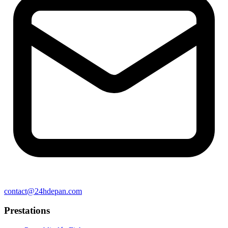
contact@24hdepan.com
Prestations