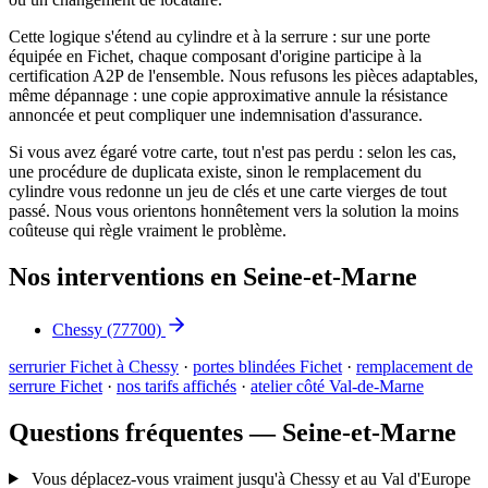
Cette logique s'étend au cylindre et à la serrure : sur une porte
équipée en Fichet, chaque composant d'origine participe à la
certification A2P de l'ensemble. Nous refusons les pièces adaptables,
même dépannage : une copie approximative annule la résistance
annoncée et peut compliquer une indemnisation d'assurance.
Si vous avez égaré votre carte, tout n'est pas perdu : selon les cas,
une procédure de duplicata existe, sinon le remplacement du
cylindre vous redonne un jeu de clés et une carte vierges de tout
passé. Nous vous orientons honnêtement vers la solution la moins
coûteuse qui règle vraiment le problème.
Nos interventions en Seine-et-Marne
Chessy
(77700)
serrurier Fichet à Chessy
·
portes blindées Fichet
·
remplacement de
serrure Fichet
·
nos tarifs affichés
·
atelier côté Val-de-Marne
Questions fréquentes — Seine-et-Marne
Vous déplacez-vous vraiment jusqu'à Chessy et au Val d'Europe