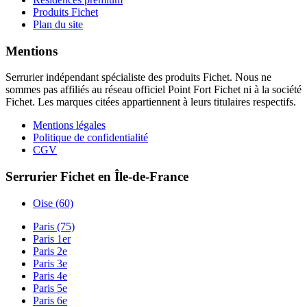
Produits Fichet
Plan du site
Mentions
Serrurier indépendant spécialiste des produits Fichet. Nous ne
sommes pas affiliés au réseau officiel Point Fort Fichet ni à la société
Fichet. Les marques citées appartiennent à leurs titulaires respectifs.
Mentions légales
Politique de confidentialité
CGV
Serrurier Fichet en Île-de-France
Oise (60)
Paris (75)
Paris 1er
Paris 2e
Paris 3e
Paris 4e
Paris 5e
Paris 6e