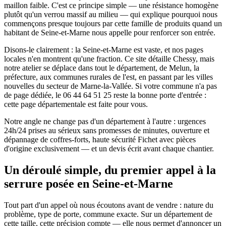
maillon faible. C'est ce principe simple — une résistance homogène
plutôt qu'un verrou massif au milieu — qui explique pourquoi nous
commençons presque toujours par cette famille de produits quand un
habitant de Seine-et-Marne nous appelle pour renforcer son entrée.
Disons-le clairement : la Seine-et-Marne est vaste, et nos pages
locales n'en montrent qu'une fraction. Ce site détaille Chessy, mais
notre atelier se déplace dans tout le département, de Melun, la
préfecture, aux communes rurales de l'est, en passant par les villes
nouvelles du secteur de Marne-la-Vallée. Si votre commune n'a pas
de page dédiée, le 06 44 64 51 25 reste la bonne porte d'entrée :
cette page départementale est faite pour vous.
Notre angle ne change pas d'un département à l'autre : urgences
24h/24 prises au sérieux sans promesses de minutes, ouverture et
dépannage de coffres-forts, haute sécurité Fichet avec pièces
d'origine exclusivement — et un devis écrit avant chaque chantier.
Un déroulé simple, du premier appel à la
serrure posée en Seine-et-Marne
Tout part d'un appel où nous écoutons avant de vendre : nature du
problème, type de porte, commune exacte. Sur un département de
cette taille, cette précision compte — elle nous permet d'annoncer un