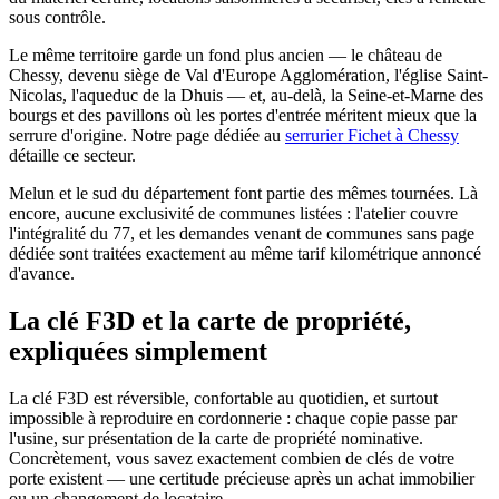
sous contrôle.
Le même territoire garde un fond plus ancien — le château de
Chessy, devenu siège de Val d'Europe Agglomération, l'église Saint-
Nicolas, l'aqueduc de la Dhuis — et, au-delà, la Seine-et-Marne des
bourgs et des pavillons où les portes d'entrée méritent mieux que la
serrure d'origine. Notre page dédiée au
serrurier Fichet à Chessy
détaille ce secteur.
Melun et le sud du département font partie des mêmes tournées. Là
encore, aucune exclusivité de communes listées : l'atelier couvre
l'intégralité du 77, et les demandes venant de communes sans page
dédiée sont traitées exactement au même tarif kilométrique annoncé
d'avance.
La clé F3D et la carte de propriété,
expliquées simplement
La clé F3D est réversible, confortable au quotidien, et surtout
impossible à reproduire en cordonnerie : chaque copie passe par
l'usine, sur présentation de la carte de propriété nominative.
Concrètement, vous savez exactement combien de clés de votre
porte existent — une certitude précieuse après un achat immobilier
ou un changement de locataire.