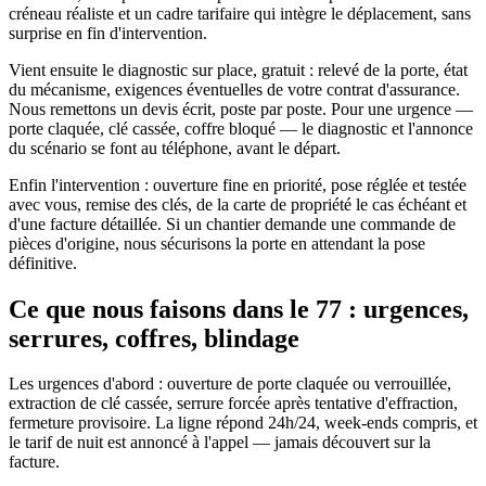
créneau réaliste et un cadre tarifaire qui intègre le déplacement, sans
surprise en fin d'intervention.
Vient ensuite le diagnostic sur place, gratuit : relevé de la porte, état
du mécanisme, exigences éventuelles de votre contrat d'assurance.
Nous remettons un devis écrit, poste par poste. Pour une urgence —
porte claquée, clé cassée, coffre bloqué — le diagnostic et l'annonce
du scénario se font au téléphone, avant le départ.
Enfin l'intervention : ouverture fine en priorité, pose réglée et testée
avec vous, remise des clés, de la carte de propriété le cas échéant et
d'une facture détaillée. Si un chantier demande une commande de
pièces d'origine, nous sécurisons la porte en attendant la pose
définitive.
Ce que nous faisons dans le 77 : urgences,
serrures, coffres, blindage
Les urgences d'abord : ouverture de porte claquée ou verrouillée,
extraction de clé cassée, serrure forcée après tentative d'effraction,
fermeture provisoire. La ligne répond 24h/24, week-ends compris, et
le tarif de nuit est annoncé à l'appel — jamais découvert sur la
facture.