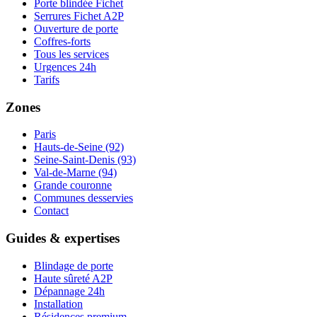
Porte blindée Fichet
Serrures Fichet A2P
Ouverture de porte
Coffres-forts
Tous les services
Urgences 24h
Tarifs
Zones
Paris
Hauts-de-Seine (92)
Seine-Saint-Denis (93)
Val-de-Marne (94)
Grande couronne
Communes desservies
Contact
Guides & expertises
Blindage de porte
Haute sûreté A2P
Dépannage 24h
Installation
Résidences premium