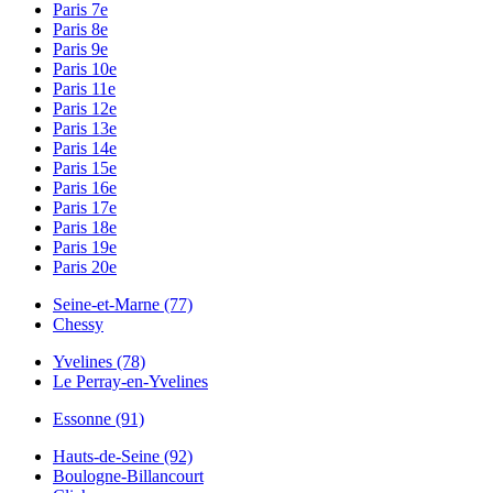
Paris 7e
Paris 8e
Paris 9e
Paris 10e
Paris 11e
Paris 12e
Paris 13e
Paris 14e
Paris 15e
Paris 16e
Paris 17e
Paris 18e
Paris 19e
Paris 20e
Seine-et-Marne (77)
Chessy
Yvelines (78)
Le Perray-en-Yvelines
Essonne (91)
Hauts-de-Seine (92)
Boulogne-Billancourt