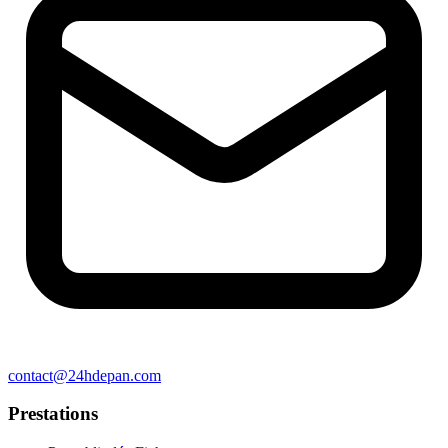
contact@24hdepan.com
Prestations